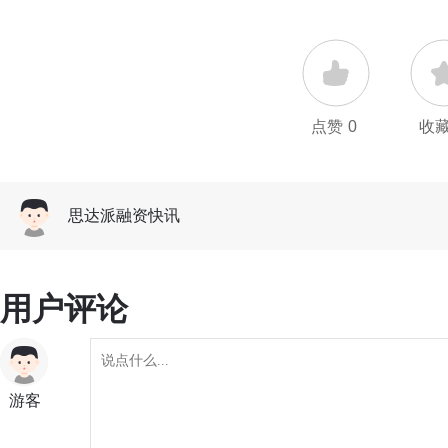
点赞
0
收
思达派融资快讯
用户评论
游客