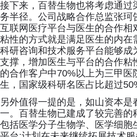
接下来，百替生物也将考虑通过
务半径。公司战略合作总监张珂
互联网医疗平台与医生的合作相
粘性的方式就是满足医生的内在
科研咨询和技术服务平台能够成
支撑，增加医生与平台的合作粘性
的合作客户中70%以上为三甲医
生，国家级科研名医占比超过50
另外值得一提的是，如山资本是
一。百替生物已建成了较完善的
包括医学分子生物学、医学细胞
平台;计划在未来继续拓展技术